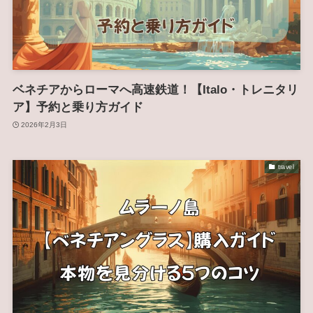
ベネチアからローマへ高速鉄道！【Italo・トレニタリ
ア】予約と乗り方ガイド
2026年2月3日
travel