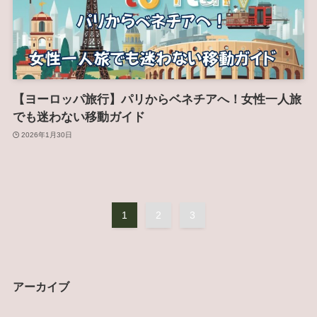
【ヨーロッパ旅行】パリからベネチアへ！女性一人旅
でも迷わない移動ガイド
2026年1月30日
1
2
3
アーカイブ